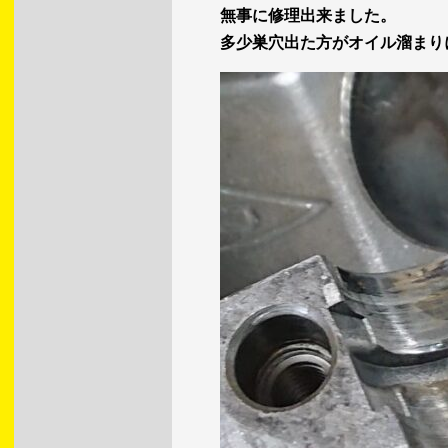
無事に修理出来ました。
多少巣穴出た方がオイル溜まり