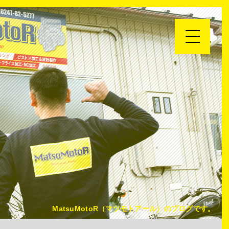
MatsuMotoR（マツモトアール）のブログです。