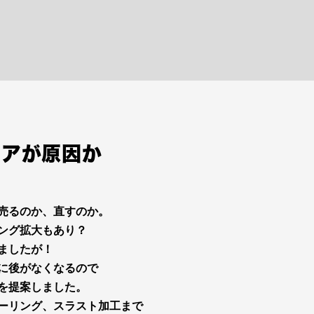
ィアが原因か
売るのか、直すのか。
ング拡大もあり？
ましたが！
に後がなくなるので
を提案しました。
ーリング、スラスト加工まで