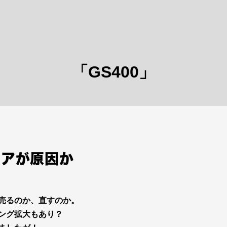
「GS400」
ィアが原因か
売るのか、直すのか。
ング拡大もあり？