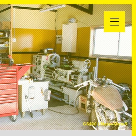
GS400 | MatsuMotoR