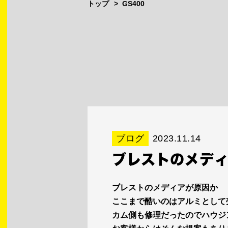
トップ
GS400
ブログ
2023.11.14
ブレストのメデ
ブレストのメディアが原因か
ここまで酷いのはアルミとして
カム側も修理だったのでハウジ