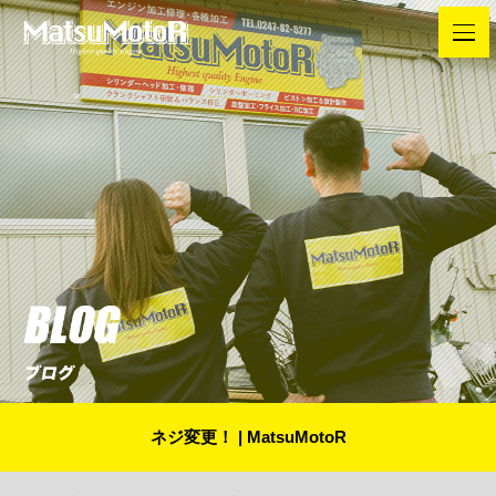
ネジ変更！ | MatsuMotoR