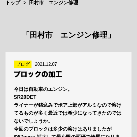
トップ
田村市 エンジン修理
「田村市 エンジン修理」
ブログ
2021.12.07
ブロックの加工
今日は自動車のエンジン。
SR20DET
ライナーが鋳込みでボア上部がアルミなので溶け
てるものが多く最近では希少になってきたのでは
ないでしょうか。
今回のブロックは多少の溶けはありましたが
Φ87mmへ拡大して最小限の面研で綺麗になりま