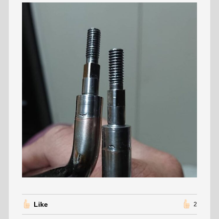
Like
2