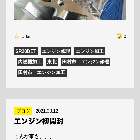
Like
2
SR20DET
エンジン修理
エンジン加工
内燃機加工
東北
田村市 エンジン修理
田村市 エンジン加工
ブログ
2021.03.12
エンジン初開封
こんな事も、、、