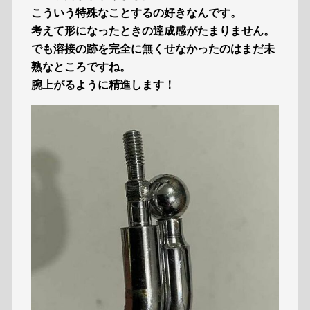
こういう特殊なことするの好きなんです。
考えて形になったときの達成感がたまりません。
でも溶接の跡を完全に無くせなかったのはまだ未
熟なところですね。
腕上がるように精進します！