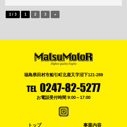
1 / 3
1
2
3
»
福島県田村市船引町北鹿又字沼下121-289
お電話受付時間 9:00～17:00
トップ
事業内容