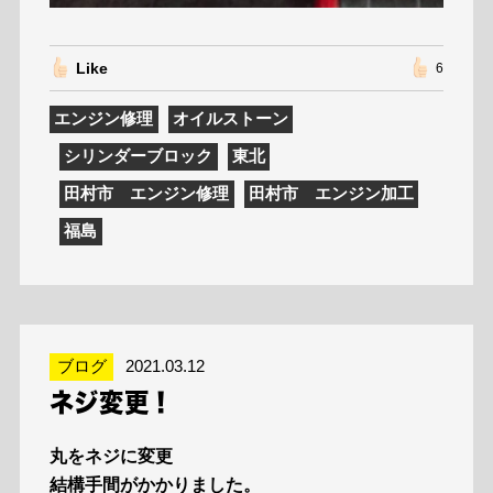
Like
6
エンジン修理
オイルストーン
シリンダーブロック
東北
田村市 エンジン修理
田村市 エンジン加工
福島
ブログ
2021.03.12
ネジ変更！
丸をネジに変更
結構手間がかかりました。