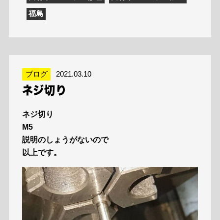
福島
ブログ
2021.03.10
ネジ切り
ネジ切り
M5
説明のしょうがないので
以上です。