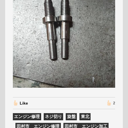
Like
2
エンジン修理
ネジ切り
旋盤
東北
田村市 エンジン修理
田村市 エンジン加工