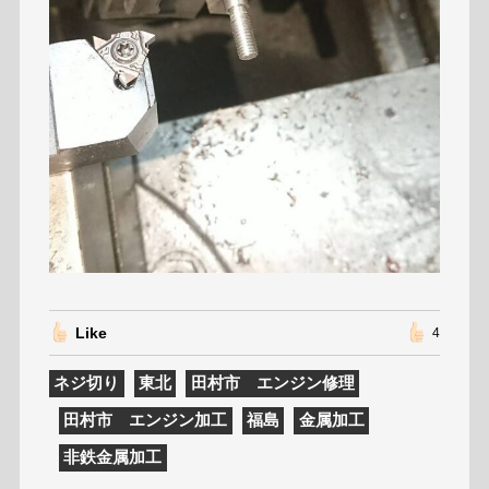
Like
4
ネジ切り
東北
田村市 エンジン修理
田村市 エンジン加工
福島
金属加工
非鉄金属加工