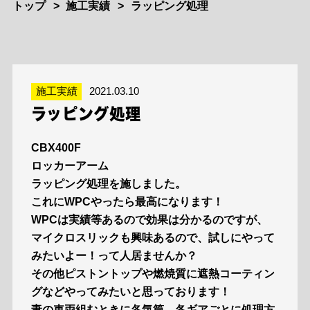
トップ
施工実績
ラッピング処理
施工実績
2021.03.10
ラッピング処理
CBX400F
ロッカーアーム
ラッピング処理を施しました。
これにWPCやったら最高になります！
WPCは実績等あるので効果は分かるのですが、
マイクロスリックも興味あるので、試しにやって
みたいよー！って人居ませんか？
その他ピストントップや燃焼質に遮熱コーティン
グなどやってみたいと思っております！
妻の車両組むときに各気筒、各ギアごとに処理方