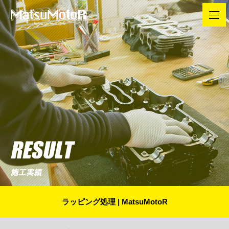
ラッピング処理 | MatsuMotoR